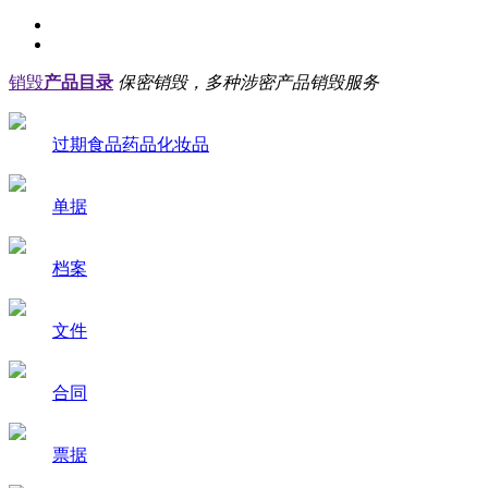
销毁
产品目录
保密销毁，多种涉密产品销毁服务
过期食品药品化妆品
单据
档案
文件
合同
票据