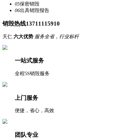
05
保密销毁
06
出具销毁报告
销毁热线13711115910
天仁
六大优势
服务全省，行业标杆
一站式服务
全程5S销毁服务
上门服务
便捷，省心，高效
团队专业