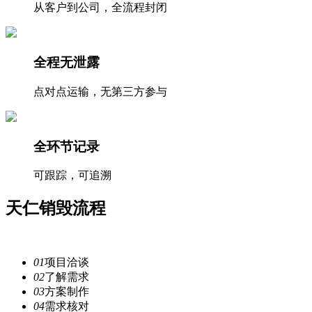
从客户到公司，全流程封闭
全程无泄露
点对点运输，无第三方参与
全环节记录
可跟踪，可追溯
天仁
销毁流程
注重每一个细节，提供安全
服务
01
项目洽谈
02
了解需求
03
方案制作
04
需求核对