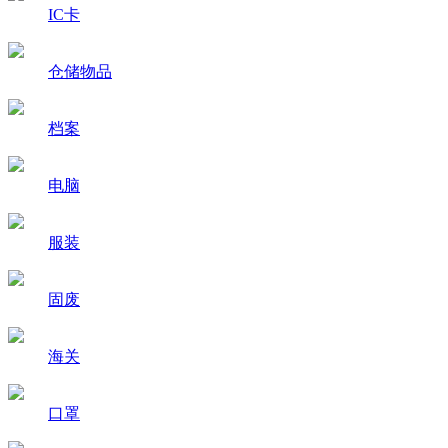
IC卡
仓储物品
档案
电脑
服装
固废
海关
口罩