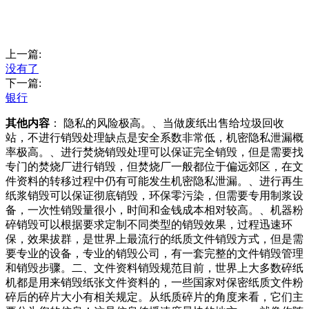
上一篇:
没有了
下一篇:
银行
其他内容
： 隐私的风险极高。、当做废纸出售给垃圾回收
站，不进行销毁处理缺点是安全系数非常低，机密隐私泄漏概
率极高。、进行焚烧销毁处理可以保证完全销毁，但是需要找
专门的焚烧厂进行销毁，但焚烧厂一般都位于偏远郊区，在文
件资料的转移过程中仍有可能发生机密隐私泄漏。、进行再生
纸浆销毁可以保证彻底销毁，环保零污染，但需要专用制浆设
备，一次性销毁量很小，时间和金钱成本相对较高。、机器粉
碎销毁可以根据要求定制不同类型的销毁效果，过程迅速环
保，效果拔群，是世界上最流行的纸质文件销毁方式，但是需
要专业的设备，专业的销毁公司，有一套完整的文件销毁管理
和销毁步骤。二、文件资料销毁规范目前，世界上大多数碎纸
机都是用来销毁纸张文件资料的，一些国家对保密纸质文件粉
碎后的碎片大小有相关规定。从纸质碎片的角度来看，它们主